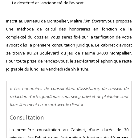
La dextérité et l’ancienneté de l’avocat.
Inscrit au Barreau de Montpellier, Maître
Kim Durant
vous propose
une méthode de calcul des honoraires en fonction de la
complexité du dossier. Vous serez fixé sur la tarification de votre
avocat dès la première consultation juridique. Le cabinet d’avocat
se trouve au 24 Boulevard du Jeu de Paume 34000 Montpellier.
Pour toute prise de rendez-vous, le secrétariat téléphonique reste
joignable du lundi au vendredi (de 9h à 18h).
«
Les honoraires de consultation, d’assistance, de conseil, de
rédaction d’actes juridiques sous seing privé et de plaidoirie sont
fixés librement en accord avec le client
. »
Consultation
La première consultation au Cabinet, d’une durée de 30
minutes, fait l’objet d’une facturation à hauteur de
80 euros