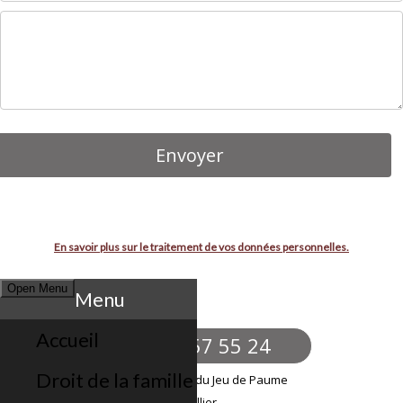
En savoir plus sur le traitement de vos données personnelles.
Open Menu
Menu
Accueil
06 48 57 55 24
Droit de la famille
24 Boulevard du Jeu de Paume
34000 Montpellier